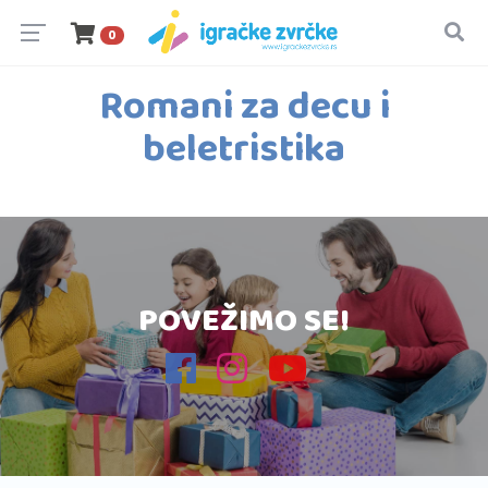
0
Romani za decu i
beletristika
POVEŽIMO SE!