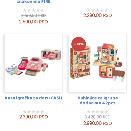
znakovima FIRE
2.290,00 RSD
3.180,00 RSD
2.590,00 RSD
-13%
Kasa igračka za decu CASH
Kuhinjica za igru sa
dodacima 42pcs
2.390,00 RSD
3.420,00 RSD
2.990,00 RSD