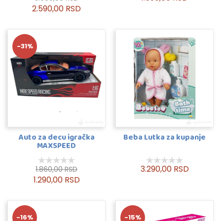
2.590,00 RSD
-31%
Auto za decu igračka
Beba Lutka za kupanje
MAXSPEED
3.290,00 RSD
1.860,00 RSD
1.290,00 RSD
-16%
-15%