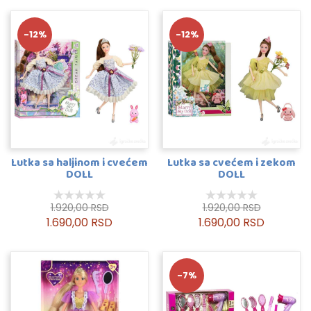
-12%
-12%
Lutka sa haljinom i cvećem
Lutka sa cvećem i zekom
DOLL
DOLL
1.920,00 RSD
1.920,00 RSD
1.690,00 RSD
1.690,00 RSD
-7%