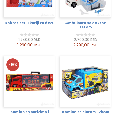
Doktor set u kutiji za decu
Ambulanta sa doktor
setom
1.740,00 RSD
2.700,00 RSD
1.290,00 RSD
2.290,00 RSD
-19%
Kamion sa auticima i
Kamion sa alatom 12kom