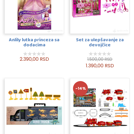
Anlily lutka princeza sa
Set za ulepšavanje za
dodacima
devojčice
2.390,00 RSD
1.500,00 RSD
1.390,00 RSD
-14%