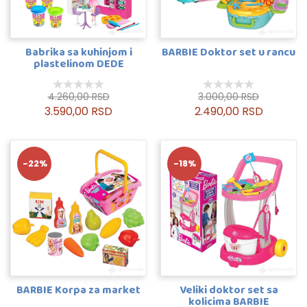
Babrika sa kuhinjom i
BARBIE Doktor set u rancu
plastelinom DEDE
4.260,00 RSD
3.000,00 RSD
3.590,00 RSD
2.490,00 RSD
-22%
-18%
BARBIE Korpa za market
Veliki doktor set sa
kolicima BARBIE