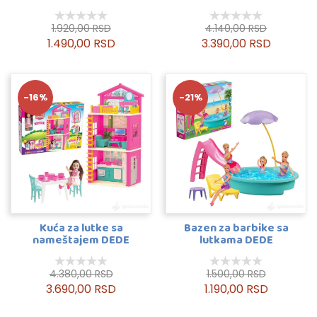
1.920,00 RSD
4.140,00 RSD
1.490,00 RSD
3.390,00 RSD
-16%
-21%
Kuća za lutke sa
Bazen za barbike sa
nameštajem DEDE
lutkama DEDE
4.380,00 RSD
1.500,00 RSD
3.690,00 RSD
1.190,00 RSD