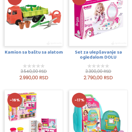
Kamion sa baštu sa alatom
Set za ulepšavanje sa
ogledalom DOLU
3.540,00 RSD
3.300,00 RSD
2.990,00 RSD
2.790,00 RSD
-16%
-17%