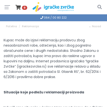
0
064 / 00 80 222
Početna
Reklamacija
← Nazad
Kupac može da izjavi reklamaciju prodavcu zbog
nesaobraznosti robe, oštećenja, kao i zbog pogrešno
obračunate cene i drugih nedostataka. Shodno Zakonu o
zaštiti potrošača, kupac ima pravo da raskine ugovor o
kupovini na daljinu. Internet prodavnica igračaka “Igračke
Zvrčke” (igrackezvrcke.rs) sve reklamacije rešava u skladu
sa Zakonom o zaštiti potrošača Sl. Glasnik RS“, br. 62/2014 i
6/2016 i pravilima dobre prakse.
Situacije koje podležu reklamaciji proizvoda