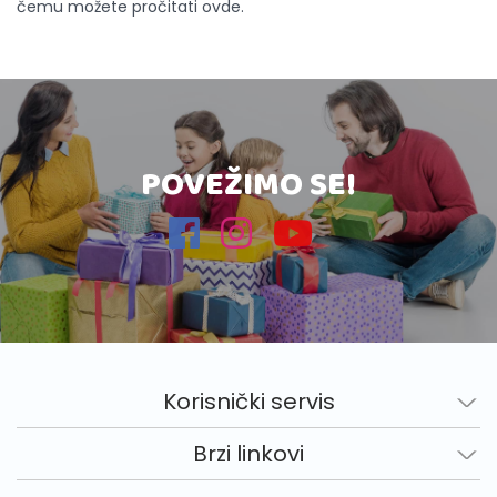
čemu možete pročitati ovde.
POVEŽIMO SE!
Korisnički servis
Brzi linkovi