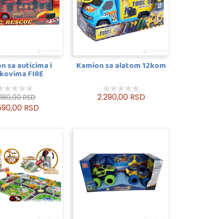
n sa auticima i
Kamion sa alatom 12kom
kovima FIRE
2.290,00 RSD
.180,00 RSD
590,00 RSD