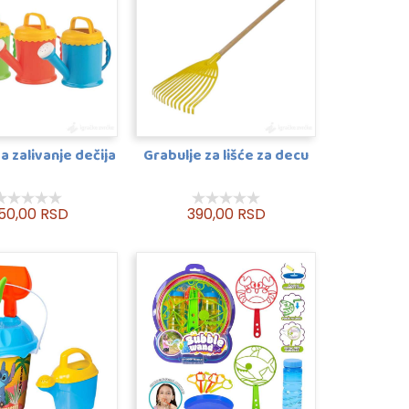
a zalivanje dečija
Grabulje za lišće za decu
50,00 RSD
390,00 RSD