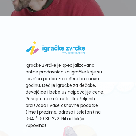
Igračke Zvrčke je specijalizovana
online prodavnica za igračke koje su
savršen poklon za rođendan i novu
godinu. Dečije igračke za dečake,
devojčice i bebe uz najpovoljije cene.
Pošaljite nam šifre ili slike željenih
proizvoda i Vaše osnovne podatke
(Ime i prezime, adresa i telefon) na
064 / 00 80 222
. Nikad lakša
kupovina!