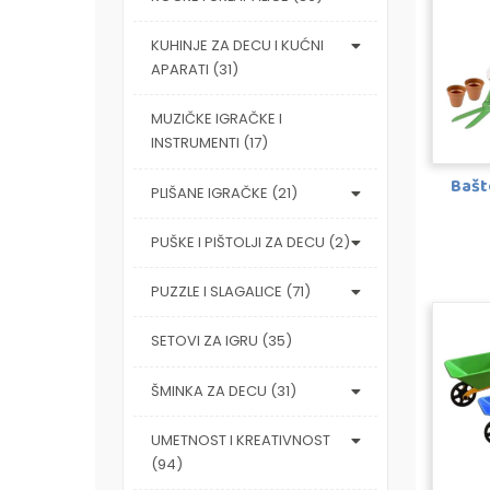
KUHINJE ZA DECU I KUĆNI
APARATI (31)
MUZIČKE IGRAČKE I
INSTRUMENTI (17)
Bašt
PLIŠANE IGRAČKE (21)
PUŠKE I PIŠTOLJI ZA DECU (2)
PUZZLE I SLAGALICE (71)
SETOVI ZA IGRU (35)
ŠMINKA ZA DECU (31)
UMETNOST I KREATIVNOST
(94)