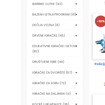
BARBIKE I LUTKE (43)
BAZENI I LETNJI PROGRAM (41)
-10%
DEČIJA VOZILA (9)
DRVENE IGRAČKE (45)
EDUKATIVNE IGRAČKE I SETOVI
(82)
DRUŠTVENE IGRE (49)
Polici
IGRAČKE ZA DVORIŠTE (57)
IGRAČKE ZA SOBU (72)
IGRAČKE NA DALJINSKI (4)
KOCKE I UKLAPALICE (36)