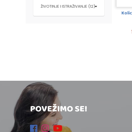
ŽIVOTINJE I ISTRAŽIVANJE (12)
Koli
POVEŽIMO SE!