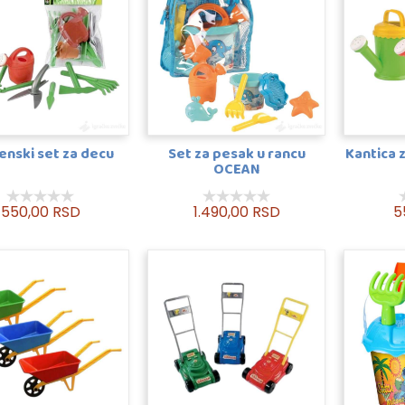
enski set za decu
Set za pesak u rancu
Kantica z
OCEAN
550,00 RSD
1.490,00 RSD
5