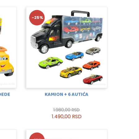
-25%
 DEDE
KAMION + 6 AUTIĆA
1.980,00 RSD
1.490,00 RSD