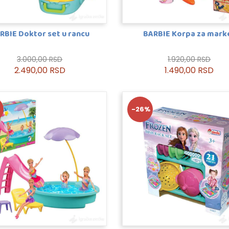
RBIE Doktor set u rancu
BARBIE Korpa za mark
3.000,00 RSD
1.920,00 RSD
2.490,00 RSD
1.490,00 RSD
-26%