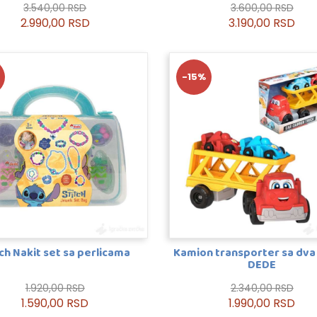
3.540,00 RSD
3.600,00 RSD
2.990,00 RSD
3.190,00 RSD
-15%
tch Nakit set sa perlicama
Kamion transporter sa dva
DEDE
1.920,00 RSD
2.340,00 RSD
1.590,00 RSD
1.990,00 RSD