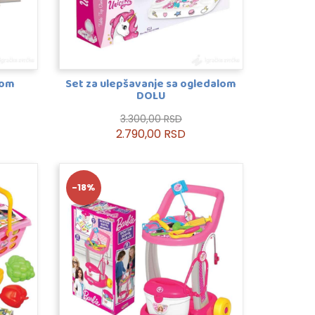
tom
Set za ulepšavanje sa ogledalom
DOLU
3.300,00 RSD
2.790,00 RSD
-18%