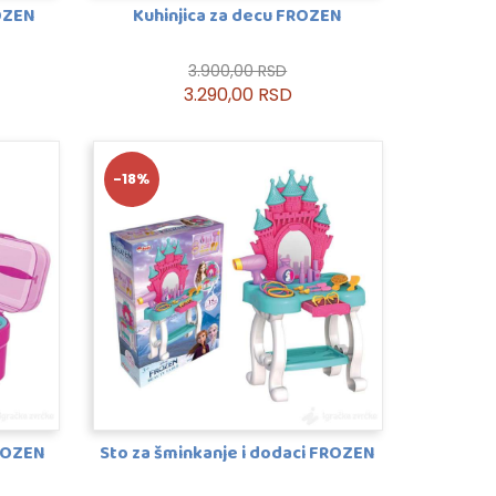
ROZEN
Kuhinjica za decu FROZEN
3.900,00 RSD
3.290,00 RSD
-18%
FROZEN
Sto za šminkanje i dodaci FROZEN