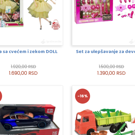
a sa cvećem i zekom DOLL
Set za ulepšavanje za dev
1.920,00 RSD
1.500,00 RSD
1.690,00 RSD
1.390,00 RSD
-16%