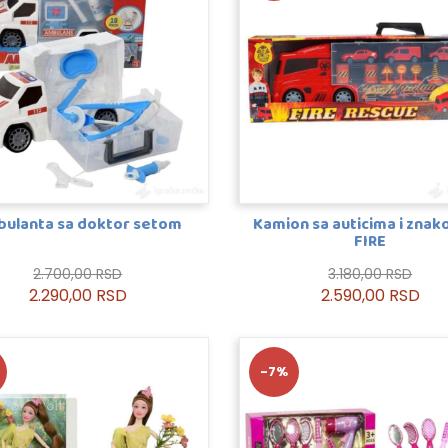
ulanta sa doktor setom
Kamion sa auticima i zna
FIRE
2.700,00 RSD
3.180,00 RSD
2.290,00 RSD
2.590,00 RSD
-7%