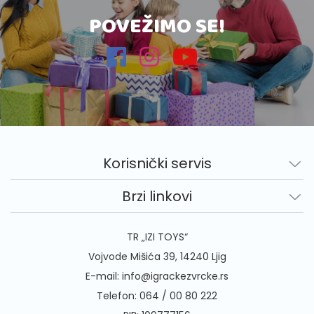
POVEŽIMO SE!
Korisnički servis
Brzi linkovi
TR „IZI TOYS“
Vojvode Mišića 39, 14240 Ljig
E-mail:
info@igrackezvrcke.rs
Telefon:
064 / 00 80 222