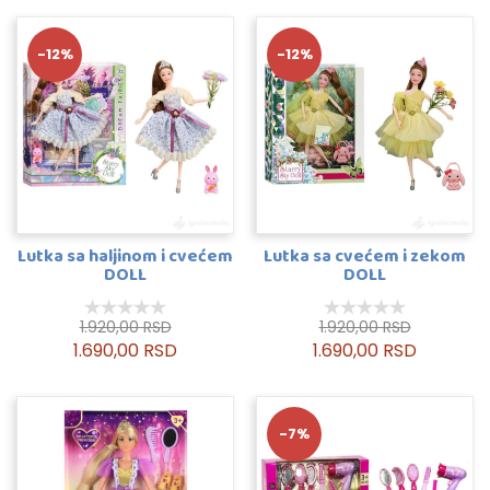
-12%
-12%
Lutka sa haljinom i cvećem
Lutka sa cvećem i zekom
DOLL
DOLL
1.920,00 RSD
1.920,00 RSD
1.690,00 RSD
1.690,00 RSD
-7%