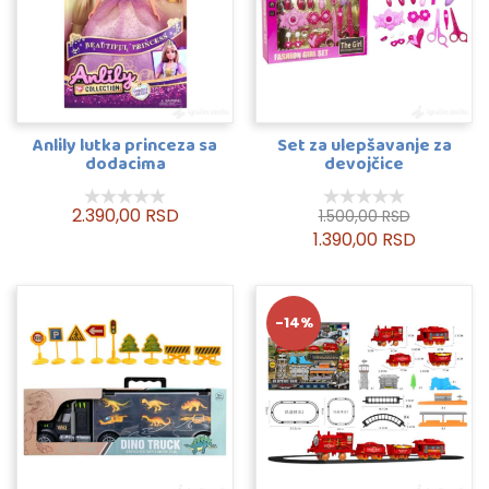
Anlily lutka princeza sa
Set za ulepšavanje za
dodacima
devojčice
2.390,00 RSD
1.500,00 RSD
1.390,00 RSD
-14%