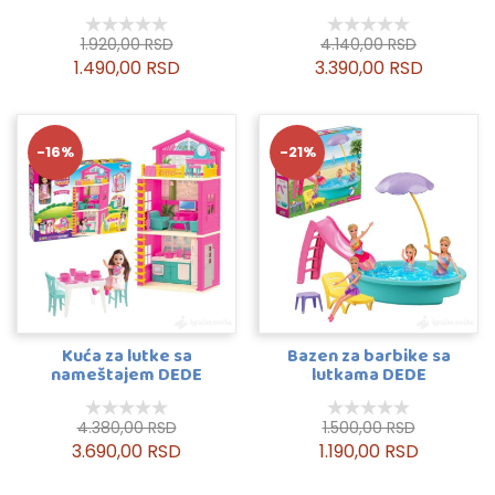
1.920,00 RSD
4.140,00 RSD
1.490,00 RSD
3.390,00 RSD
-16%
-21%
Kuća za lutke sa
Bazen za barbike sa
nameštajem DEDE
lutkama DEDE
4.380,00 RSD
1.500,00 RSD
3.690,00 RSD
1.190,00 RSD