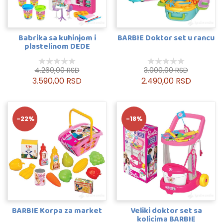
Babrika sa kuhinjom i
BARBIE Doktor set u rancu
plastelinom DEDE
4.260,00 RSD
3.000,00 RSD
3.590,00 RSD
2.490,00 RSD
-22%
-18%
BARBIE Korpa za market
Veliki doktor set sa
kolicima BARBIE