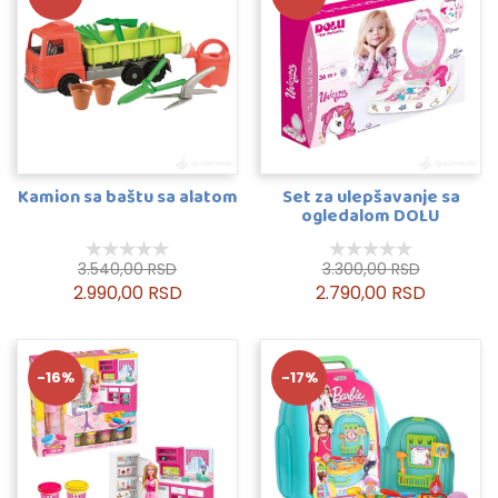
Kamion sa baštu sa alatom
Set za ulepšavanje sa
ogledalom DOLU
3.540,00 RSD
3.300,00 RSD
2.990,00 RSD
2.790,00 RSD
-16%
-17%