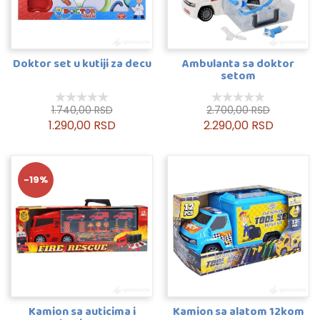
Doktor set u kutiji za decu
Ambulanta sa doktor
setom
1.740,00 RSD
2.700,00 RSD
1.290,00 RSD
2.290,00 RSD
-19%
Kamion sa auticima i
Kamion sa alatom 12kom