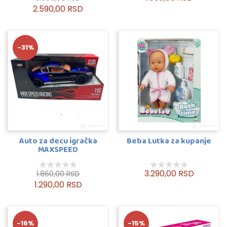
2.590,00 RSD
-31%
Auto za decu igračka
Beba Lutka za kupanje
MAXSPEED
3.290,00 RSD
1.860,00 RSD
1.290,00 RSD
-16%
-15%