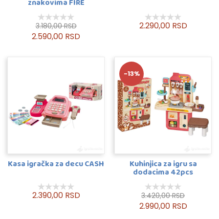
znakovima FIRE
2.290,00 RSD
3.180,00 RSD
2.590,00 RSD
-13%
Kasa igračka za decu CASH
Kuhinjica za igru sa
dodacima 42pcs
2.390,00 RSD
3.420,00 RSD
2.990,00 RSD