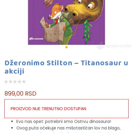
Džeronimo Stilton – Titanosaur u
akciji
899,00 RSD
PROIZVOD NIJE TRENUTNO DOSTUPAN
Evo nas opet: potrebni smo Ostrvu dinosaura!
Ovog puta očekuje nas mišotastičan lov na blago,