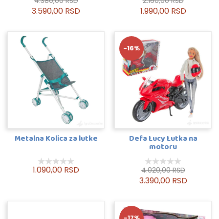
4.380,00 RSD
2.160,00 RSD
3.590,00 RSD
1.990,00 RSD
-16%
Metalna Kolica za lutke
Defa Lucy Lutka na
motoru
1.090,00 RSD
4.020,00 RSD
3.390,00 RSD
-17%