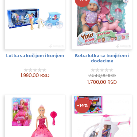
Lutka sa kočijom i konjem
Beba lutka sa konjićem i
dodacima
1.990,00 RSD
2.040,00 RSD
1.700,00 RSD
-14%