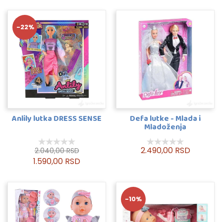
-22%
Anlily lutka DRESS SENSE
Defa lutke - Mlada i
Mladoženja
2.490,00 RSD
2.040,00 RSD
1.590,00 RSD
-10%