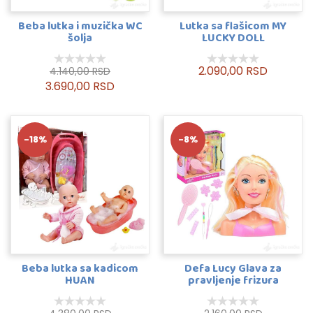
Beba lutka i muzička WC
Lutka sa flašicom MY
šolja
LUCKY DOLL
2.090,00 RSD
4.140,00 RSD
3.690,00 RSD
-18%
-8%
Beba lutka sa kadicom
Defa Lucy Glava za
HUAN
pravljenje frizura