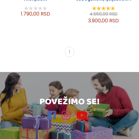
kućicom
1.790,00 RSD
4.560,00 RSD
3.900,00 RSD
1
POVEŽIMO SE!