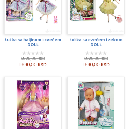
Lutka sa haljinom i cvećem
Lutka sa cvećem i zekom
DOLL
DOLL
1.920,00 RSD
1.920,00 RSD
1.690,00 RSD
1.690,00 RSD