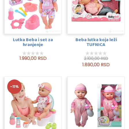
Lutka Beba i set za
Beba lutka koja leži
hranjenje
TUFNICA
1.990,00 RSD
2.100,00 RSD
1.890,00 RSD
-11%