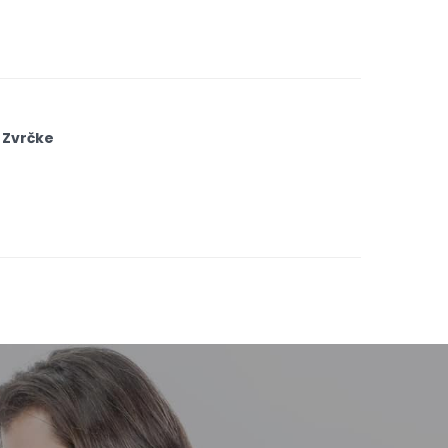
 Zvrčke