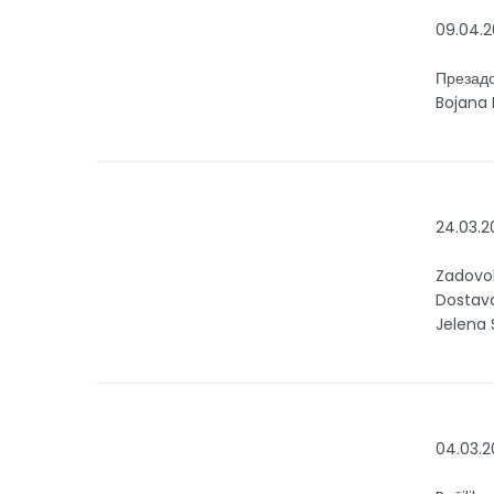
09.04.2
Презадо
Bojana 
24.03.2
Zadovol
Dostava
Jelena 
04.03.2