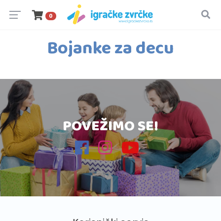
0
Bojanke za decu
POVEŽIMO SE!