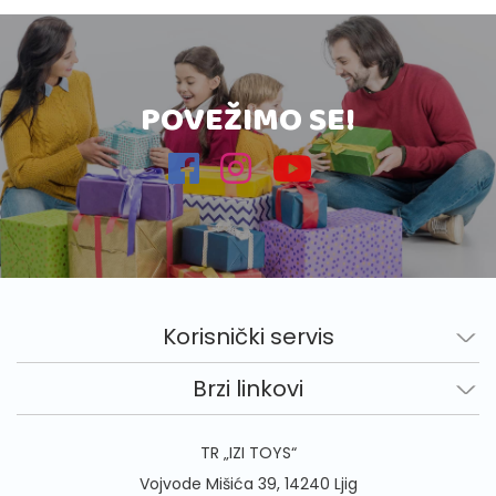
POVEŽIMO SE!
Korisnički servis
Brzi linkovi
TR „IZI TOYS“
Vojvode Mišića 39, 14240 Ljig