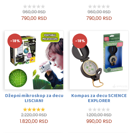
960,00 RSD
960,00 RSD
790,00 RSD
790,00 RSD
-18%
-18%
Džepni mikroskop za decu
Kompas za decu SCIENCE
LISCIANI
EXPLORER
2.220,00 RSD
1.200,00 RSD
1.820,00 RSD
990,00 RSD