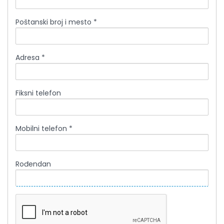
Poštanski broj i mesto *
Adresa *
Fiksni telefon
Mobilni telefon *
Rođendan