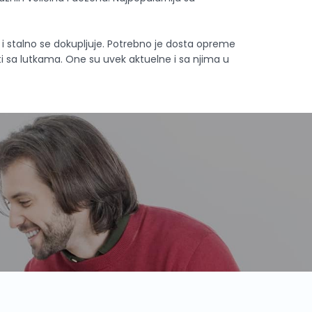
i stalno se dokupljuje. Potrebno je dosta opreme
ati sa lutkama. One su uvek aktuelne i sa njima u