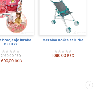
a hranjenje lutaka
Metalna Kolica za lutke
DELUXE
1.090,00 RSD
2.160,00 RSD
1.690,00 RSD
1