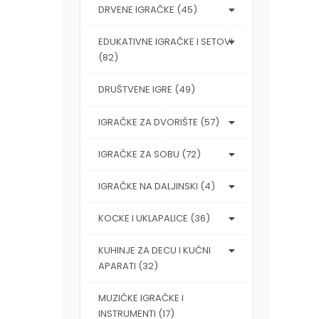
DRVENE IGRAČKE (45)
EDUKATIVNE IGRAČKE I SETOVI
(82)
DRUŠTVENE IGRE (49)
IGRAČKE ZA DVORIŠTE (57)
IGRAČKE ZA SOBU (72)
IGRAČKE NA DALJINSKI (4)
KOCKE I UKLAPALICE (36)
KUHINJE ZA DECU I KUĆNI
APARATI (32)
MUZIČKE IGRAČKE I
INSTRUMENTI (17)