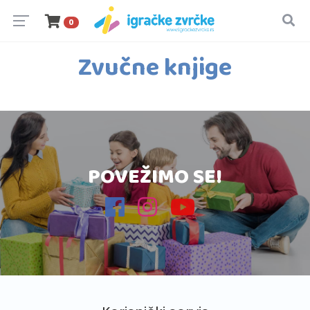
0
Zvučne knjige
POVEŽIMO SE!