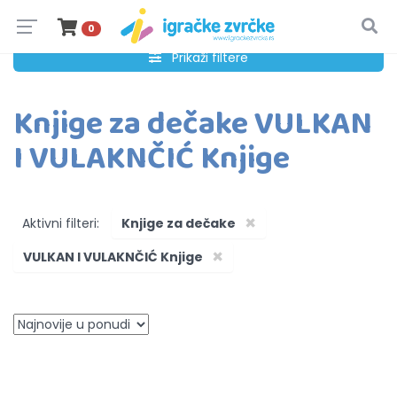
0
Prikaži filtere
Knjige za dečake VULKAN
I VULAKNČIĆ Knjige
×
Aktivni filteri:
Knjige za dečake
×
VULKAN I VULAKNČIĆ Knjige