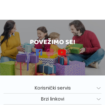
POVEŽIMO SE!
Korisnički servis
Brzi linkovi