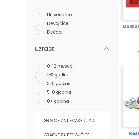
Univerzalno
Devojčice
Doktor 
Dečaci
Uzrast
0-12 meseci
1-3 godine
3-5 godina
5-8 godina
8+ godina
IGRAČKE ZA DEČAKE (272)
Kasa
IGRAČKE ZA DEVOJČICE