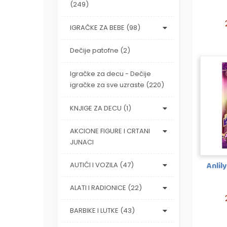
(249)
IGRAČKE ZA BEBE (98)
Dečije patofne (2)
Igračke za decu - Dečije
igračke za sve uzraste (220)
KNJIGE ZA DECU (1)
AKCIONE FIGURE I CRTANI
JUNACI
Anlil
AUTIĆI I VOZILA (47)
ALATI I RADIONICE (22)
BARBIKE I LUTKE (43)