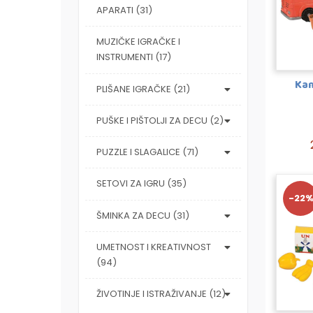
APARATI (31)
MUZIČKE IGRAČKE I
INSTRUMENTI (17)
Kam
PLIŠANE IGRAČKE (21)
PUŠKE I PIŠTOLJI ZA DECU (2)
PUZZLE I SLAGALICE (71)
SETOVI ZA IGRU (35)
-22
ŠMINKA ZA DECU (31)
UMETNOST I KREATIVNOST
(94)
ŽIVOTINJE I ISTRAŽIVANJE (12)