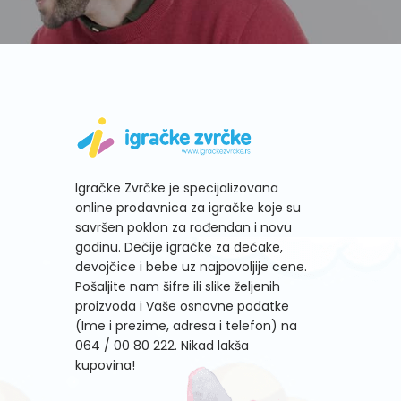
Igračke Zvrčke je specijalizovana
online prodavnica za igračke koje su
savršen poklon za rođendan i novu
godinu. Dečije igračke za dečake,
devojčice i bebe uz najpovoljije cene.
Pošaljite nam šifre ili slike željenih
proizvoda i Vaše osnovne podatke
(Ime i prezime, adresa i telefon) na
064 / 00 80 222
. Nikad lakša
kupovina!