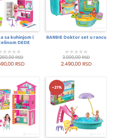
a sa kuhinjom i
BARBIE Doktor set u rancu
telinom DEDE
.260,00 RSD
3.000,00 RSD
590,00 RSD
2.490,00 RSD
-21%