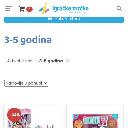
0
Prikaži filtere
3-5 godina
×
Aktivni filteri:
3-5 godina
-23%