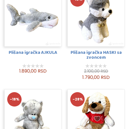
Plišana igračka AJKULA
Plišana igračka HASKI sa
zvoncem
1.890,00 RSD
2.100,00 RSD
1.790,00 RSD
-18%
-28%