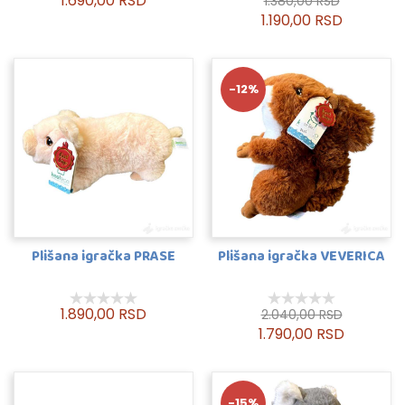
1.690,00 RSD
1.380,00 RSD
1.190,00 RSD
-12%
Plišana igračka PRASE
Plišana igračka VEVERICA
1.890,00 RSD
2.040,00 RSD
1.790,00 RSD
-15%