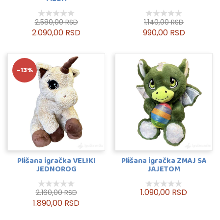
2.580,00 RSD
1.140,00 RSD
2.090,00 RSD
990,00 RSD
-13%
Plišana igračka VELIKI
Plišana igračka ZMAJ SA
JEDNOROG
JAJETOM
1.090,00 RSD
2.160,00 RSD
1.890,00 RSD