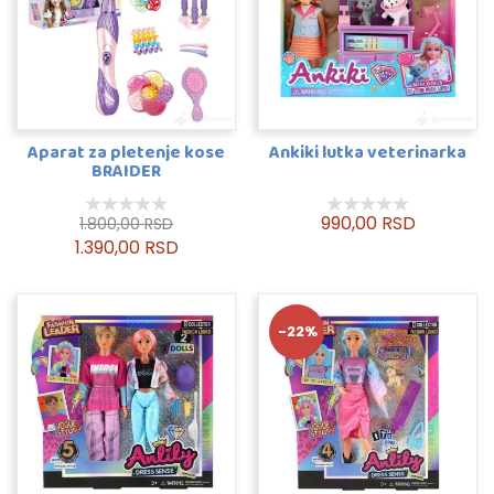
Aparat za pletenje kose
Ankiki lutka veterinarka
BRAIDER
990,00 RSD
1.800,00 RSD
1.390,00 RSD
-22%