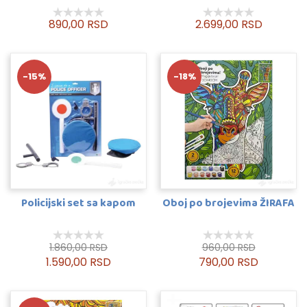
890,00 RSD
2.699,00 RSD
-15%
-18%
Policijski set sa kapom
Oboj po brojevima ŽIRAFA
1.860,00 RSD
960,00 RSD
1.590,00 RSD
790,00 RSD