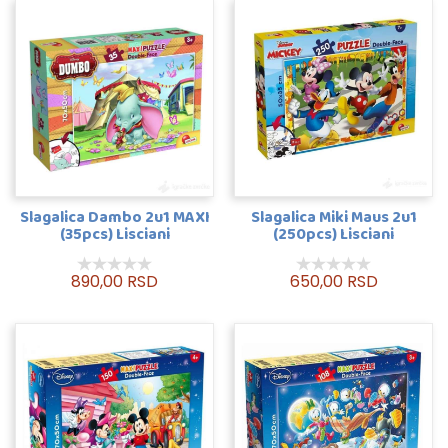
Slagalica Dambo 2u1 MAXI
Slagalica Miki Maus 2u1
(35pcs) Lisciani
(250pcs) Lisciani
890,00 RSD
650,00 RSD