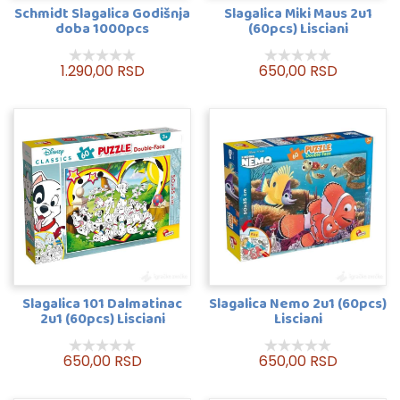
Schmidt Slagalica Godišnja
Slagalica Miki Maus 2u1
doba 1000pcs
(60pcs) Lisciani
1.290,00 RSD
650,00 RSD
Slagalica 101 Dalmatinac
Slagalica Nemo 2u1 (60pcs)
2u1 (60pcs) Lisciani
Lisciani
650,00 RSD
650,00 RSD