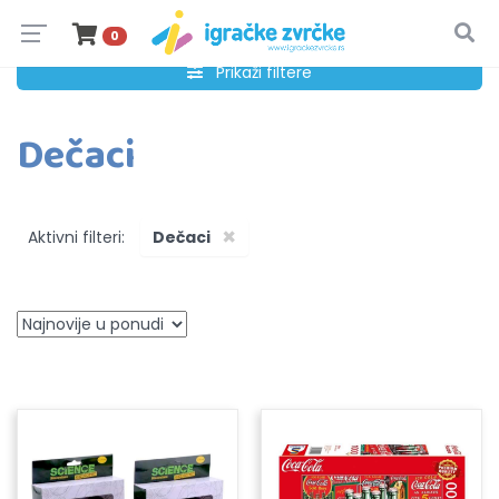
0
Prikaži filtere
Dečaci
×
Aktivni filteri:
Dečaci