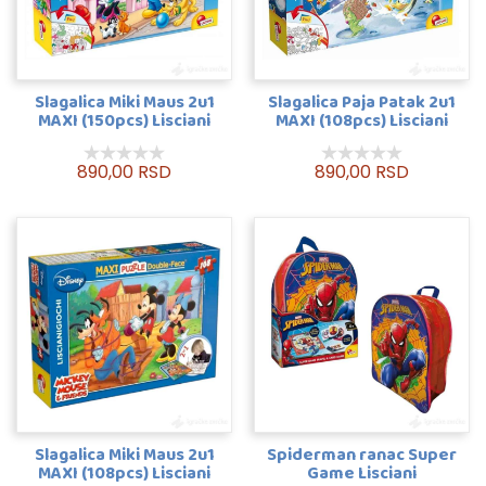
Slagalica Miki Maus 2u1
Slagalica Paja Patak 2u1
MAXI (150pcs) Lisciani
MAXI (108pcs) Lisciani
890,00 RSD
890,00 RSD
Slagalica Miki Maus 2u1
Spiderman ranac Super
MAXI (108pcs) Lisciani
Game Lisciani