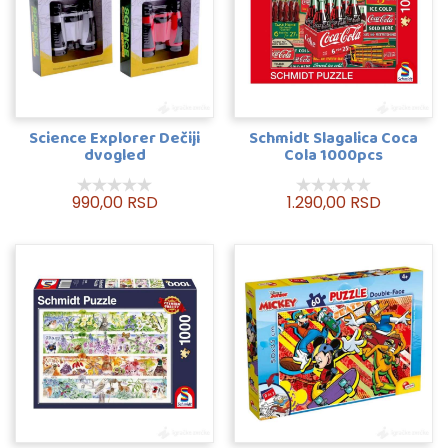
Science Explorer Dečiji
Schmidt Slagalica Coca
dvogled
Cola 1000pcs
990,00 RSD
1.290,00 RSD