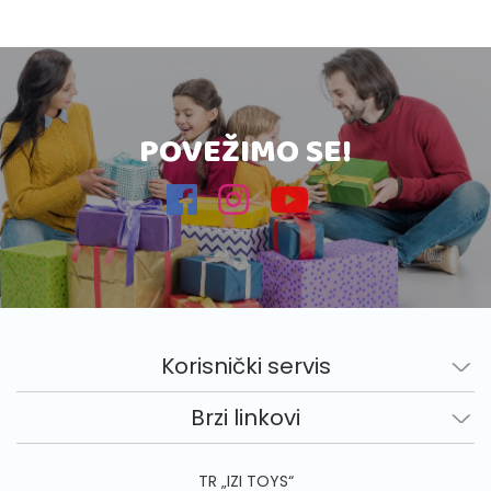
POVEŽIMO SE!
Korisnički servis
Brzi linkovi
TR „IZI TOYS“