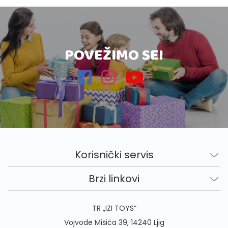
POVEŽIMO SE!
Korisnički servis
Brzi linkovi
TR „IZI TOYS“
Vojvode Mišića 39, 14240 Ljig