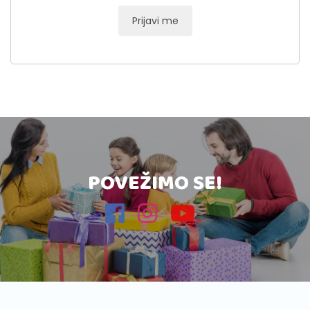
Prijavi me
POVEŽIMO SE!