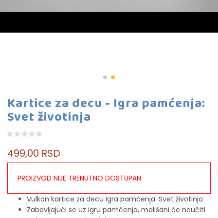
Kartice za decu - Igra pamćenja:
Svet životinja
499,00 RSD
PROIZVOD NIJE TRENUTNO DOSTUPAN
Vulkan kartice za decu Igra pamćenja: Svet životinja
Zabavljajući se uz igru pamćenja, mališani će naučiti