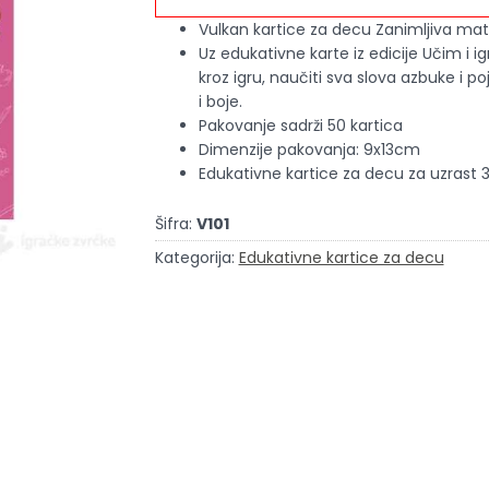
Vulkan kartice za decu Zanimljiva ma
Uz edukativne karte iz edicije Učim i 
kroz igru, naučiti sva slova azbuke i p
i boje.
Pakovanje sadrži 50 kartica
Dimenzije pakovanja: 9x13cm
Edukativne kartice za decu za uzrast 
Šifra:
V101
Kategorija:
Edukativne kartice za decu