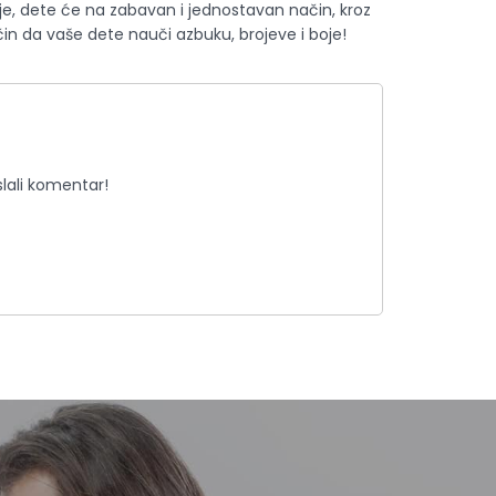
boje, dete će na zabavan i jednostavan način, kroz
način da vaše dete nauči azbuku, brojeve i boje!
lali komentar!