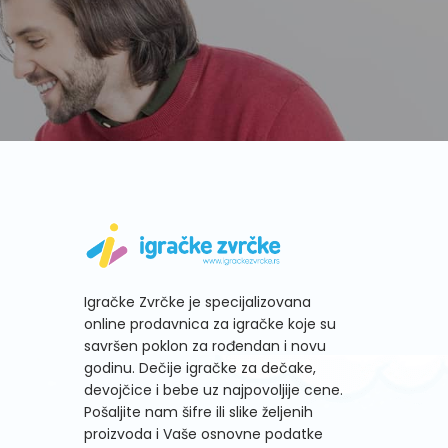
Igračke Zvrčke je specijalizovana
online prodavnica za igračke koje su
savršen poklon za rođendan i novu
godinu. Dečije igračke za dečake,
devojčice i bebe uz najpovoljije cene.
Pošaljite nam šifre ili slike željenih
proizvoda i Vaše osnovne podatke