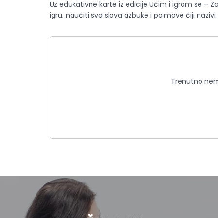
Uz edukativne karte iz edicije Učim i igram se – Za
igru, naučiti sva slova azbuke i pojmove čiji nazivi
Trenutno nema