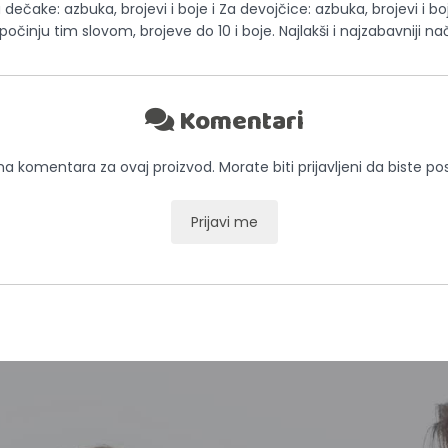
 dečake: azbuka, brojevi i boje i Za devojčice: azbuka, brojevi i 
 počinju tim slovom, brojeve do 10 i boje. Najlakši i najzabavniji 
Komentari
 komentara za ovaj proizvod. Morate biti prijavljeni da biste pos
Prijavi me