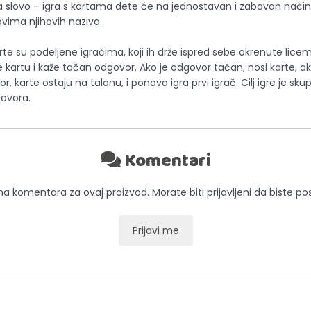
a slovo – igra s kartama dete će na jednostavan i zabavan način,
vima njihovih naziva.
e su podeljene igračima, koji ih drže ispred sebe okrenute licem n
 kartu i kaže tačan odgovor. Ako je odgovor tačan, nosi karte, ako
, karte ostaju na talonu, i ponovo igra prvi igrač. Cilj igre je skupi
govora.
Komentari
 komentara za ovaj proizvod. Morate biti prijavljeni da biste pos
Prijavi me