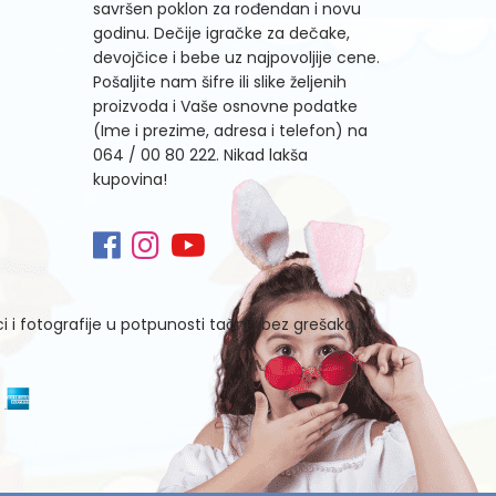
savršen poklon za rođendan i novu
godinu. Dečije igračke za dečake,
devojčice i bebe uz najpovoljije cene.
Pošaljite nam šifre ili slike željenih
proizvoda i Vaše osnovne podatke
(Ime i prezime, adresa i telefon) na
064 / 00 80 222
. Nikad lakša
kupovina!
i fotografije u potpunosti tačni i bez grešaka.