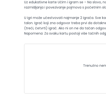
Uz edukativne karte Učim i igram se – Na slovo, n
razmišljanja i povezivanje pojmova s početnim slo
U igri može učestvovati najmanje 2 igrača. Sve kart
talon. Igrač koji zna odgovor treba prvi da dotakne
(treći, četvrti) igrač. Ako ni on ne da tačan odgovor
Napomena: Za svaku kartu postoji više tačnih od
Trenutno nema