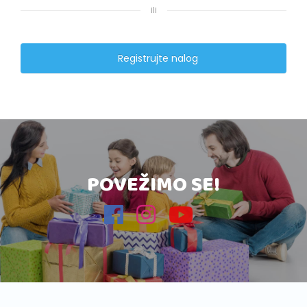
ili
Registrujte nalog
POVEŽIMO SE!