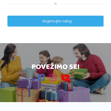
ili
Registrujte nalog
POVEŽIMO SE!