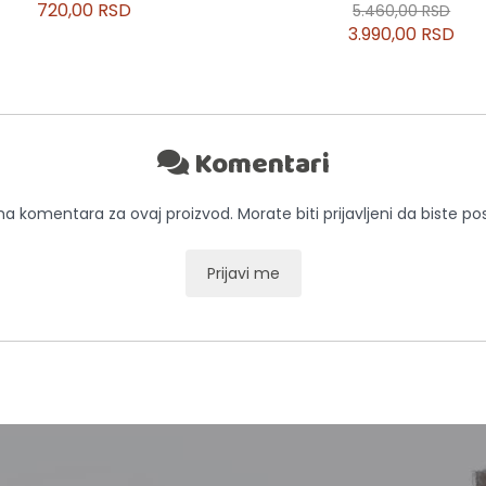
720,00 RSD
5.460,00 RSD
3.990,00 RSD
Komentari
 komentara za ovaj proizvod. Morate biti prijavljeni da biste pos
Prijavi me