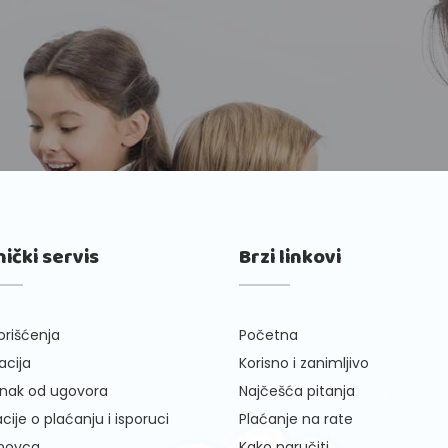
nički servis
Brzi linkovi
orišćenja
Početna
cija
Korisno i zanimljivo
nak od ugovora
Najčešća pitanja
cije o plaćanju i isporuci
Plaćanje na rate
 novca
Kako naručiti