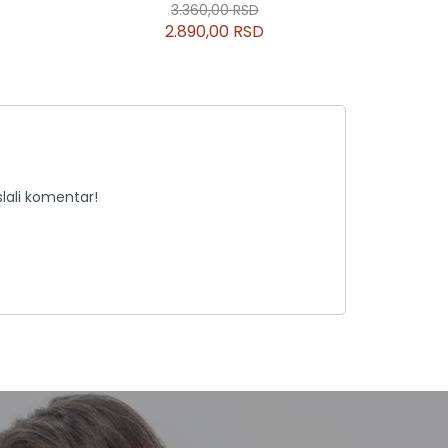
3.360,00 RSD
2.890,00 RSD
lali komentar!