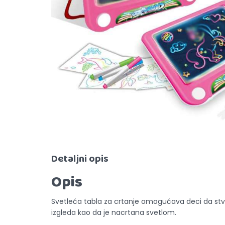
Detaljni opis
Opis
Svetleća tabla za crtanje omogućava deci da stvar
izgleda kao da je nacrtana svetlom.