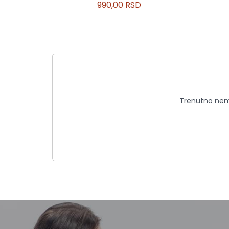
990,00 RSD
Trenutno nema