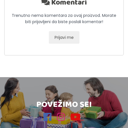
Komentari
Trenutno nema komentara za ovaj proizvod. Morate
biti prijavljeni da biste poslali komentar!
Prijavi me
POVEŽIMO SE!