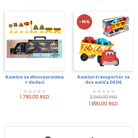
-15%
Kamion sa dinosaurusima
Kamion transporter sa
+ dodaci
dva autića DEDE
1.790,00 RSD
2.340,00 RSD
1.990,00 RSD