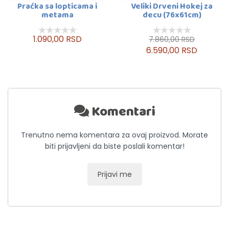
Praćka sa lopticama i
Veliki Drveni Hokej za
metama
decu (76x61cm)
1.090,00 RSD
7.860,00 RSD
6.590,00 RSD
Komentari
Trenutno nema komentara za ovaj proizvod. Morate
biti prijavljeni da biste poslali komentar!
Prijavi me