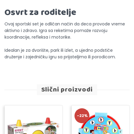
Osvrt za roditelje
Ovaj sportski set je odličan način da deca provode vreme
aktivno i zdravo. Igra sa reketima pomaže razvoju
koordinacije, refleksa i motorike.
Idealan je za dvorište, park ili izlet, a ujedno podstiče
druženje i zajedničku igru sa prijateljima ili porodicom.
Slični proizvodi
-22%