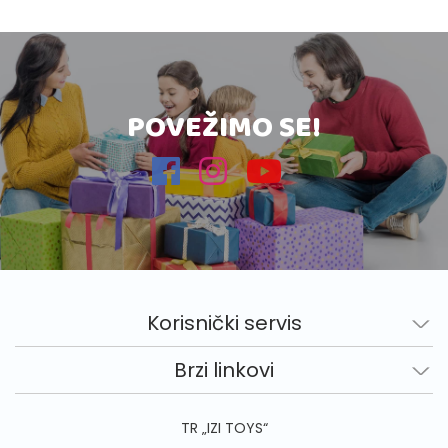
POVEŽIMO SE!
Korisnički servis
Brzi linkovi
TR „IZI TOYS“