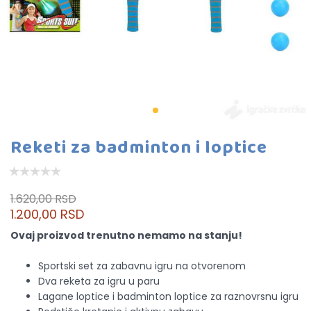
Reketi za badminton i loptice
1.620,00 RSD
1.200,00 RSD
Ovaj proizvod trenutno nemamo na stanju!
Sportski set za zabavnu igru na otvorenom
Dva reketa za igru u paru
Lagane loptice i badminton loptice za raznovrsnu igru