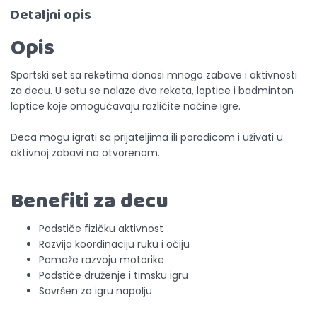
Detaljni opis
Opis
Sportski set sa reketima donosi mnogo zabave i aktivnosti
za decu. U setu se nalaze dva reketa, loptice i badminton
loptice koje omogućavaju različite načine igre.
Deca mogu igrati sa prijateljima ili porodicom i uživati u
aktivnoj zabavi na otvorenom.
Benefiti za decu
Podstiče fizičku aktivnost
Razvija koordinaciju ruku i očiju
Pomaže razvoju motorike
Podstiče druženje i timsku igru
Savršen za igru napolju