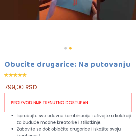
Obucite drugarice: Na putovanju
799,00 RSD
PROIZVOD NIJE TRENUTNO DOSTUPAN
Isprobajte sve odevne kombinacije i uživajte u kolekciji
za buduće modne kreatorke i stilistkinje.
Zabavite se dok oblačite drugarice i iskažite svoju
kreativnost.