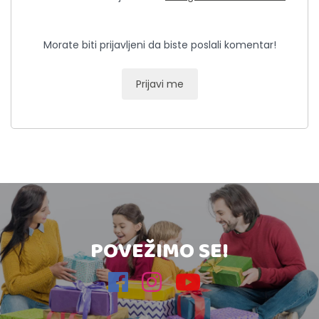
Morate biti prijavljeni da biste poslali komentar!
Prijavi me
POVEŽIMO SE!