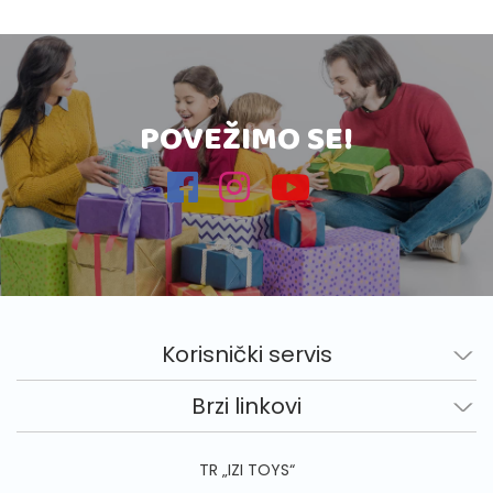
POVEŽIMO SE!
Korisnički servis
Brzi linkovi
TR „IZI TOYS“