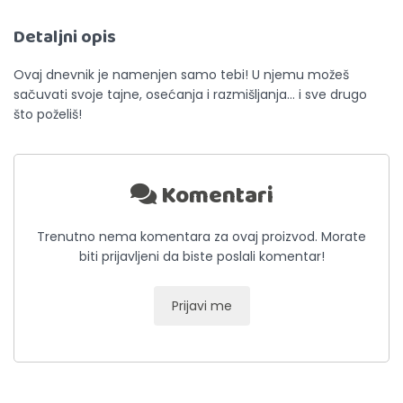
Detaljni opis
Ovaj dnevnik je namenjen samo tebi! U njemu možeš
sačuvati svoje tajne, osećanja i razmišljanja… i sve drugo
što poželiš!
Komentari
Trenutno nema komentara za ovaj proizvod. Morate
biti prijavljeni da biste poslali komentar!
Prijavi me