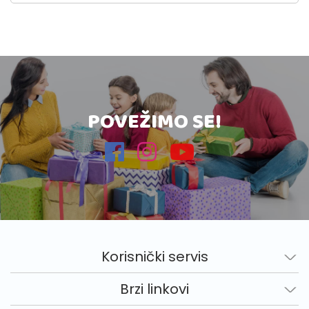
POVEŽIMO SE!
Korisnički servis
Brzi linkovi