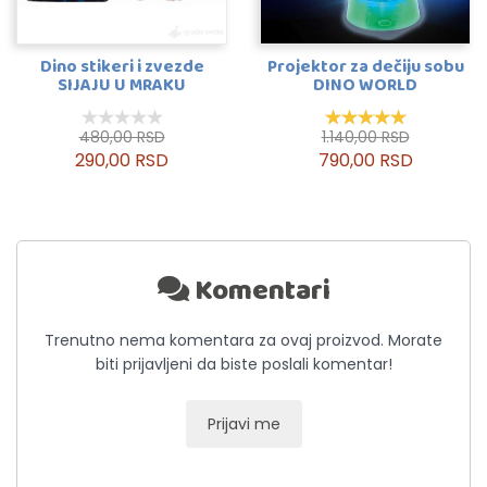
Dino stikeri i zvezde
Projektor za dečiju sobu
SIJAJU U MRAKU
DINO WORLD
480,00 RSD
1.140,00 RSD
290,00 RSD
790,00 RSD
Komentari
Trenutno nema komentara za ovaj proizvod. Morate
biti prijavljeni da biste poslali komentar!
Prijavi me