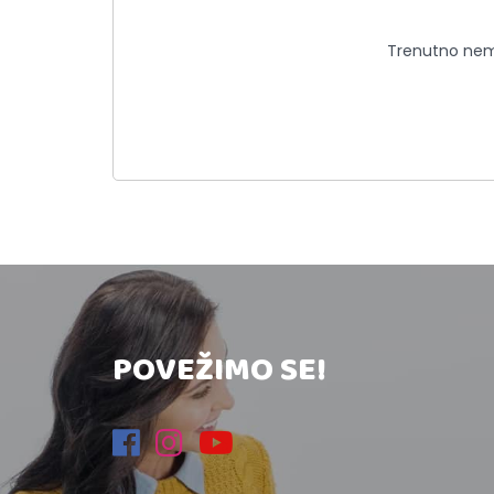
Trenutno nema
POVEŽIMO SE!