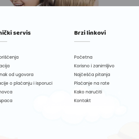
nički servis
Brzi linkovi
orišćenja
Početna
cija
Korisno i zanimljivo
nak od ugovora
Najčešća pitanja
cije o plaćanju i isporuci
Plaćanje na rate
 novca
Kako naručiti
kupaca
Kontakt