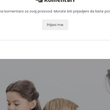
Komentari
 komentara za ovaj proizvod. Morate biti prijavljeni da biste pos
Prijavi me