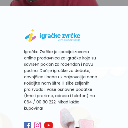
Igračke Zvrčke je specijalizovana
online prodavnica za igračke koje su
savršen poklon za rođendan i novu
godinu. Dečije igračke za dečake,
devojčice i bebe uz najpovoljije cene.
Pošaljite nam šifre ili slike željenih
proizvoda i Vaše osnovne podatke
(Ime i prezime, adresa i telefon) na
064 / 00 80 222
. Nikad lakša
kupovina!