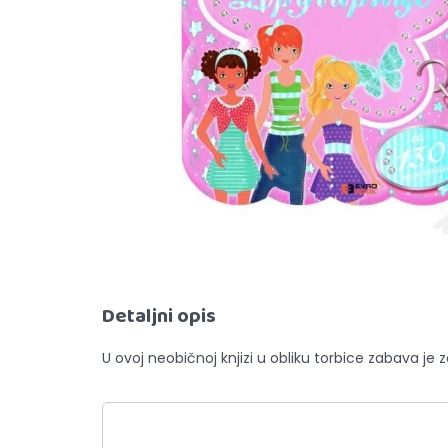
Detaljni opis
U ovoj neobičnoj knjizi u obliku torbice zabava j