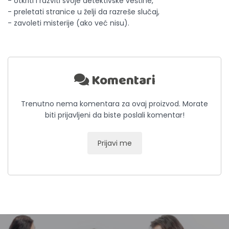
- otkriti i razviti svoje detektivske veštine,
- preletati stranice u želji da razreše slučaj,
- zavoleti misterije (ako već nisu).
Komentari
Trenutno nema komentara za ovaj proizvod. Morate
biti prijavljeni da biste poslali komentar!
Prijavi me