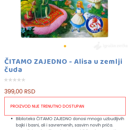
ČITAMO ZAJEDNO - Alisa u zemlji
čuda
399,00 RSD
PROIZVOD NIJE TRENUTNO DOSTUPAN
Biblioteka ČITAMO ZAJEDNO donosi mnogo uzbudljivih
bajki i basni, ali i savremenih, sasvim novih priča.