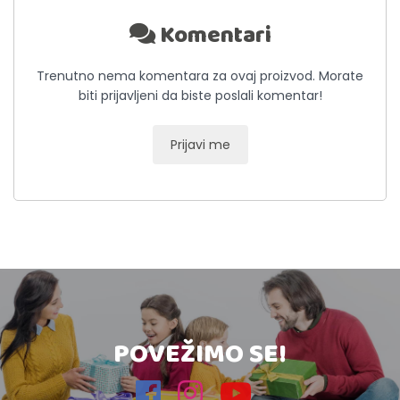
Komentari
Trenutno nema komentara za ovaj proizvod. Morate
biti prijavljeni da biste poslali komentar!
Prijavi me
POVEŽIMO SE!