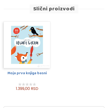
Slični proizvodi
Moja prva knjiga basni
1.399,00 RSD