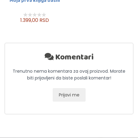
Moja prva knjiga basni
1.399,00 RSD
Komentari
Trenutno nema komentara za ovaj proizvod. Morate
biti prijavljeni da biste poslali komentar!
Prijavi me