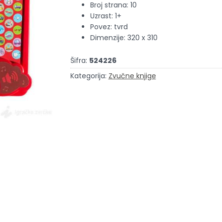
Broj strana: 10
Uzrast: 1+
Povez: tvrd
Dimenzije: 320 x 310
Šifra:
524226
Kategorija:
Zvučne knjige