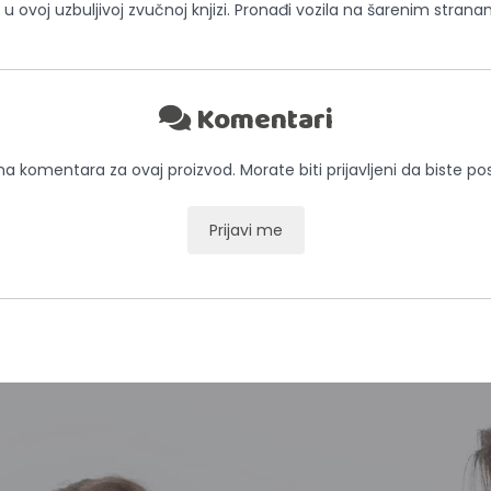
ozila u ovoj uzbuljivoj zvučnoj knjizi. Pronađi vozila na šarenim str
Komentari
 komentara za ovaj proizvod. Morate biti prijavljeni da biste pos
Prijavi me