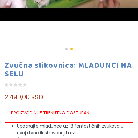
Zvučna slikovnica: MLADUNCI NA
SELU
2.490,00 RSD
PROIZVOD NIJE TRENUTNO DOSTUPAN
Upoznajte mladunce uz 18 fantastičnih zvukova u
ovoj divno ilustrovanoj knjizi