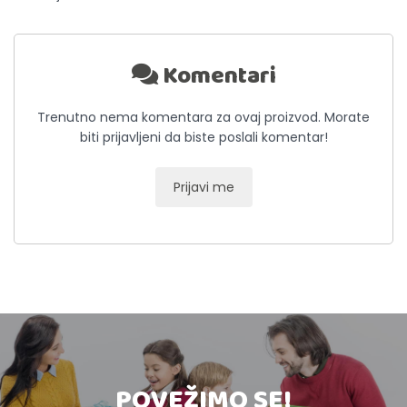
Komentari
Trenutno nema komentara za ovaj proizvod. Morate
biti prijavljeni da biste poslali komentar!
Prijavi me
POVEŽIMO SE!