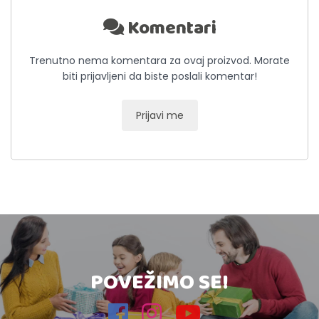
Komentari
Trenutno nema komentara za ovaj proizvod. Morate
biti prijavljeni da biste poslali komentar!
Prijavi me
POVEŽIMO SE!