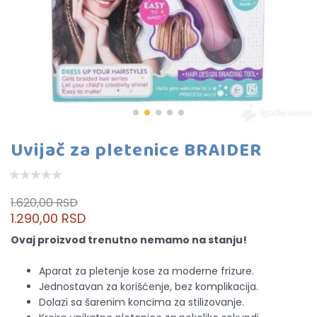
Uvijač za pletenice BRAIDER
1.620,00 RSD
1.290,00 RSD
Ovaj proizvod trenutno nemamo na stanju!
Aparat za pletenje kose za moderne frizure.
Jednostavan za korišćenje, bez komplikacija.
Dolazi sa šarenim koncima za stilizovanje.