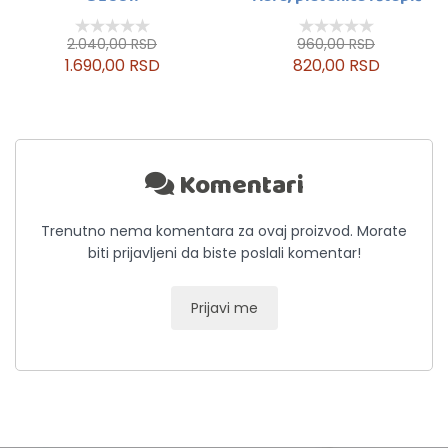
2.040,00 RSD
960,00 RSD
1.690,00 RSD
820,00 RSD
Komentari
Trenutno nema komentara za ovaj proizvod. Morate
biti prijavljeni da biste poslali komentar!
Prijavi me