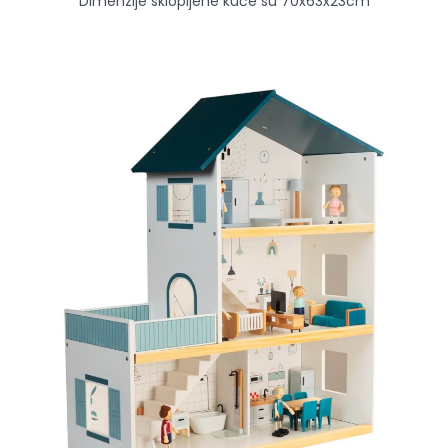
Dimenzije sklopljene kuće su
70
x63x23cm