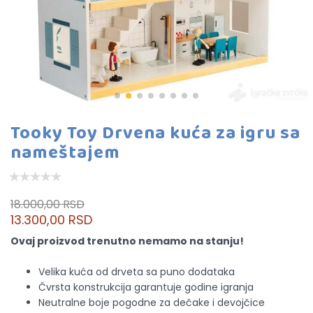
Tooky Toy Drvena kuća za igru sa
nameštajem
18.000,00 RSD
13.300,00 RSD
Ovaj proizvod trenutno nemamo na stanju!
Velika kuća od drveta sa puno dodataka
Čvrsta konstrukcija garantuje godine igranja
Neutralne boje pogodne za dečake i devojčice