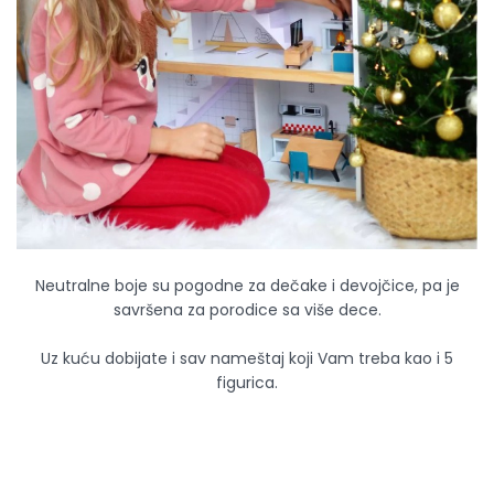
Neutralne boje su pogodne za dečake i devojčice, pa je
savršena za porodice sa više dece.
Uz kuću dobijate i sav nameštaj koji Vam treba kao i 5
figurica.