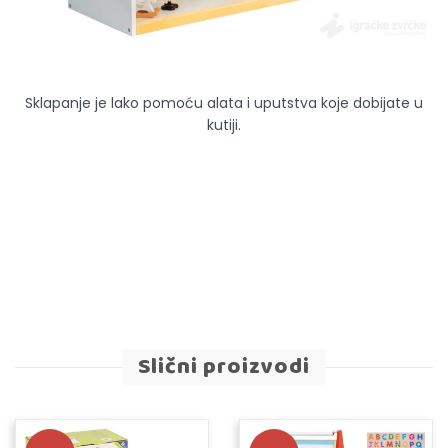
Sklapanje je lako pomoću alata i uputstva koje dobijate u
kutiji.
Slični proizvodi