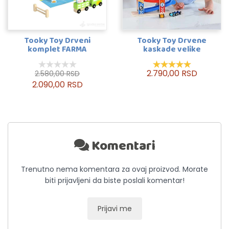
Tooky Toy Drveni
Tooky Toy Drvene
komplet FARMA
kaskade velike
2.790,00 RSD
2.580,00 RSD
2.090,00 RSD
Komentari
Trenutno nema komentara za ovaj proizvod. Morate
biti prijavljeni da biste poslali komentar!
Prijavi me