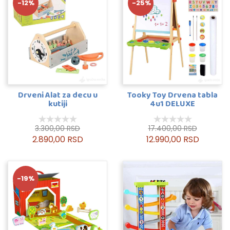
-12%
-25%
Drveni Alat za decu u
Tooky Toy Drvena tabla
kutiji
4u1 DELUXE
3.300,00 RSD
17.400,00 RSD
2.890,00 RSD
12.990,00 RSD
-19%