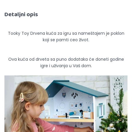
Detaljni opis
Tooky Toy Drvena kuća za igru sa nameštajem je poklon
koji se pamti ceo život.
Ova kuća od drveta sa puno dodataka će doneti godine
igre i uživanja u Vaš dom.