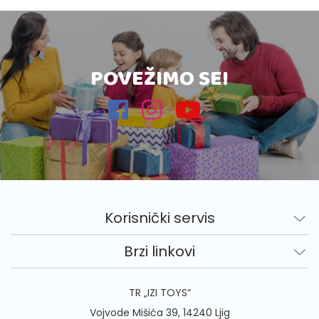
POVEŽIMO SE!
Korisnički servis
Brzi linkovi
TR „IZI TOYS“
Vojvode Mišića 39, 14240 Ljig