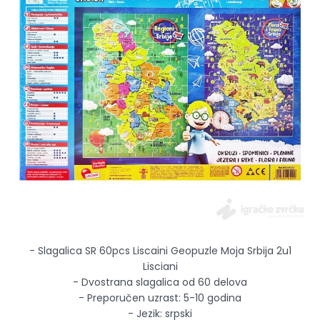
- Slagalica SR 60pcs Liscaini Geopuzle Moja Srbija 2u1
Lisciani
- Dvostrana slagalica od 60 delova
- Preporučen uzrast: 5-10 godina
- Jezik: srpski