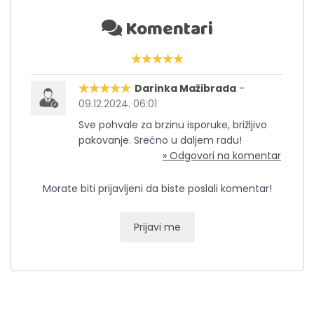
Komentari
Darinka Mažibrada
-
09.12.2024. 06:01
Sve pohvale za brzinu isporuke, brižljivo
pakovanje. Srećno u daljem radu!
» Odgovori na komentar
Morate biti prijavljeni da biste poslali komentar!
Prijavi me