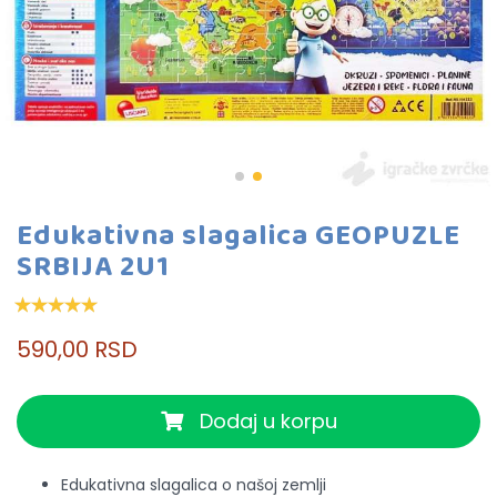
Edukativna slagalica GEOPUZLE
SRBIJA 2U1
590,00 RSD
Dodaj u korpu
Edukativna slagalica o našoj zemlji