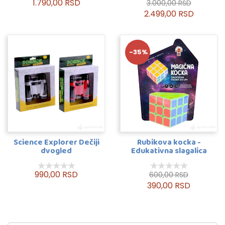
1.790,00 RSD
3.000,00 RSD
2.499,00 RSD
-35%
Science Explorer Dečiji
Rubikova kocka -
dvogled
Edukativna slagalica
990,00 RSD
600,00 RSD
390,00 RSD