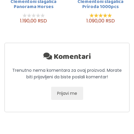
Clementoni slagalica
Clementoni slagalica
Panorama Horses
Priroda 1000pcs
1000pcs
1.190,00 RSD
1.090,00 RSD
Komentari
Trenutno nema komentara za ovaj proizvod. Morate
biti prijavljeni da biste poslali komentar!
Prijavi me