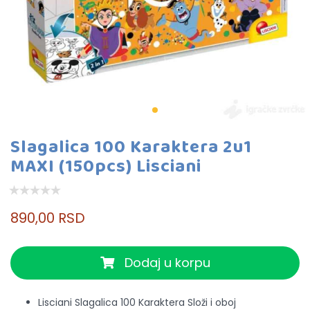
Slagalica 100 Karaktera 2u1
MAXI (150pcs) Lisciani
890,00 RSD
Dodaj u korpu
Lisciani Slagalica 100 Karaktera Složi i oboj