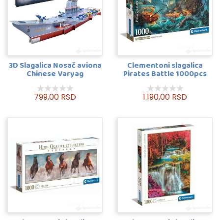
3D Slagalica Nosač aviona
Clementoni slagalica
Chinese Varyag
Pirates Battle 1000pcs
799,00 RSD
1.190,00 RSD