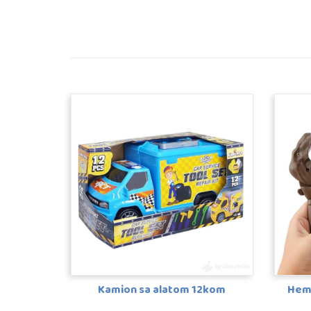
Kamion sa alatom 12kom
Hem