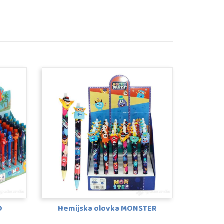
O
Hemijska olovka MONSTER