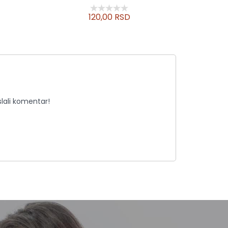
120,00 RSD
lali komentar!