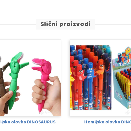
Slični proizvodi
ijska olovka DINOSAURUS
Hemijska olovka DIN