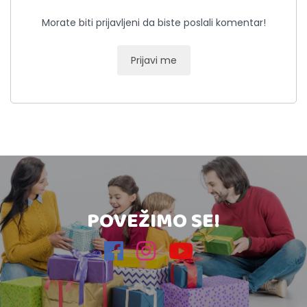
Morate biti prijavljeni da biste poslali komentar!
Prijavi me
POVEŽIMO SE!