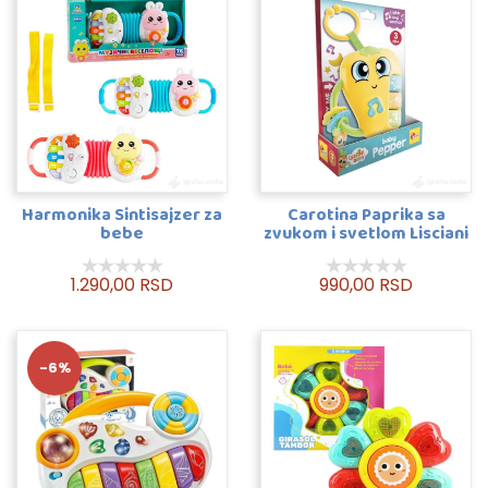
Harmonika Sintisajzer za
Carotina Paprika sa
bebe
zvukom i svetlom Lisciani
1.290,00 RSD
990,00 RSD
-6%