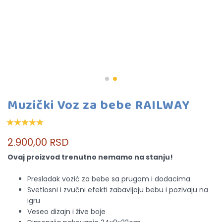
Muzički Voz za bebe RAILWAY
2.900,00 RSD
Ovaj proizvod trenutno nemamo na stanju!
Presladak vozić za bebe sa prugom i dodacima
Svetlosni i zvučni efekti zabavljaju bebu i pozivaju na
igru
Veseo dizajn i žive boje