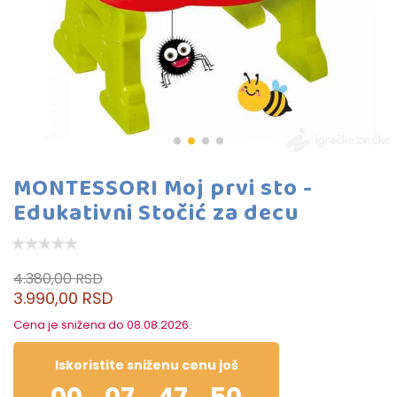
MONTESSORI Moj prvi sto -
Edukativni Stočić za decu
4.380,00 RSD
3.990,00 RSD
Cena je snižena do 08.08.2026.
Iskoristite sniženu cenu još