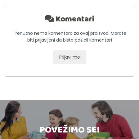
Komentari
Trenutno nema komentara za ovaj proizvod. Morate
biti prijavljeni da biste poslali komentar!
Prijavi me
POVEŽIMO SE!