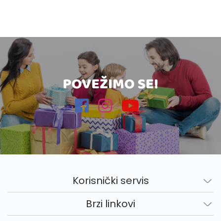
POVEŽIMO SE!
Korisnički servis
Brzi linkovi