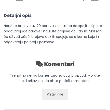
Detaljni opis
Naučite brojeve uz 20 parova koje treba da spojite. Spojte
odgovarajuće parove i naučite brojeve od 1 do 10. Mališani
će uživati učeći brojeve dok ih spajaju sa slikama koje im
odgovaraju po broju pojmova.
Komentari
Trenutno nema komentara za ovaj proizvod. Morate
biti prijavljeni da biste poslali komentar!
Prijavi me