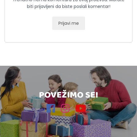
biti prijavljeni da biste poslali komentar!
Prijavi me
POVEŽIMO SE!