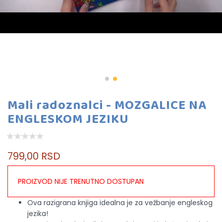
Mali radoznalci - MOZGALICE NA
ENGLESKOM JEZIKU
799,00 RSD
PROIZVOD NIJE TRENUTNO DOSTUPAN
Ova razigrana knjiga idealna je za vežbanje engleskog
jezika!